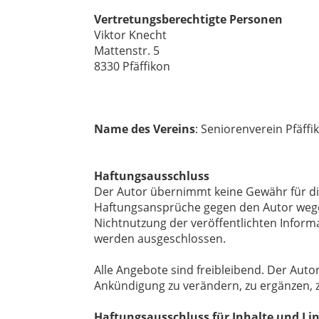
Vertretungsberechtigte Personen
Viktor Knecht
Mattenstr. 5
8330 Pfäffikon
Name des Vereins
: Seniorenverein Pfäffi
Haftungsausschluss
Der Autor übernimmt keine Gewähr für die 
Haftungsansprüche gegen den Autor wegen
Nichtnutzung der veröffentlichten Infor
werden ausgeschlossen.
Alle Angebote sind freibleibend. Der Auto
Ankündigung zu verändern, zu ergänzen, zu
Haftungsausschluss für Inhalte und Li