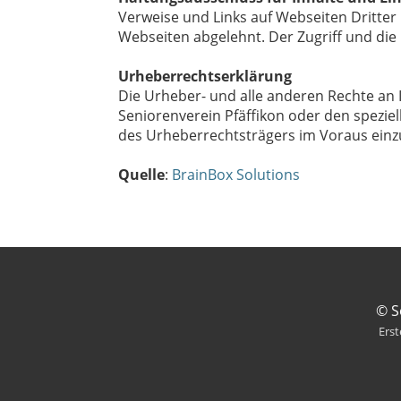
Verweise und Links auf Webseiten Dritter
Webseiten abgelehnt. Der Zugriff und die
Urheberrechtserklärung
Die Urheber- und alle anderen Rechte an I
Seniorenverein Pfäffikon oder den speziel
des Urheberrechtsträgers im Voraus einz
Quelle
:
BrainBox Solutions
© S
Erst