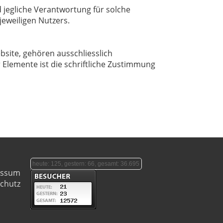
 jegliche Verantwortung für solche
jeweiligen Nutzers.
bsite, gehören ausschliesslich
 Elemente ist die schriftliche Zustimmung
heute: 125, gestern: 66, gesamt: 36.695
essum
chutz