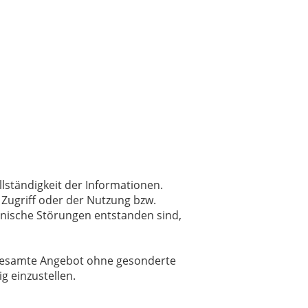
llständigkeit der Informationen.
Zugriff oder der Nutzung bzw.
hnische Störungen entstanden sind,
as gesamte Angebot ohne gesonderte
g einzustellen.