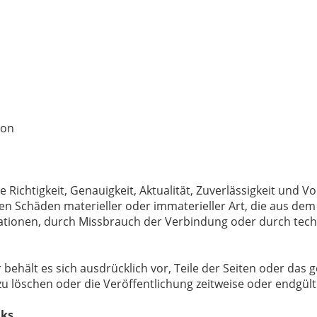
kon
Richtigkeit, Genauigkeit, Aktualität, Zuverlässigkeit und Vo
 Schäden materieller oder immaterieller Art, die aus dem 
mationen, durch Missbrauch der Verbindung oder durch tec
r behält es sich ausdrücklich vor, Teile der Seiten oder d
 löschen oder die Veröffentlichung zeitweise oder endgülti
nks