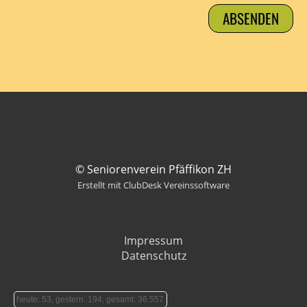
© Seniorenverein Pfäffikon ZH
Erstellt mit ClubDesk Vereinssoftware
Impressum
Datenschutz
heute: 53, gestern: 194, gesamt: 36.557