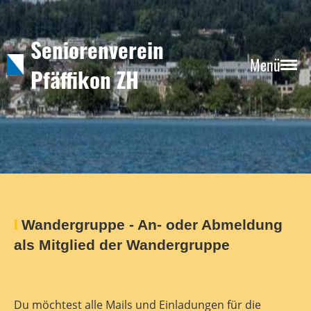
Seniorenverein
Menü
Pfäffikon ZH
l
Wandergruppe
- An- oder Abmeldung
als Mitglied der Wandergruppe
Du möchtest alle Mails und Einladungen für die