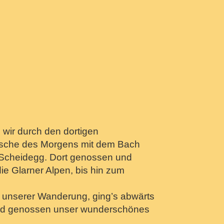
n wir durch den dortigen
rische des Morgens mit dem Bach
g Scheidegg. Dort genossen und
ie Glarner Alpen, bis hin zum
 unserer Wanderung, ging’s abwärts
 und genossen unser wunderschönes