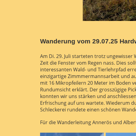
Wanderung vom 29.07.25 Har
Am Di. 29. Juli starteten trotz ungewiss
Zeit die Fenster vom Regen nass. Dies sol
interessanten Wald- und Tierlehrpfad er
einzigartige Zimmmermannsarbeit und auss
mit 16 Mikropfeilern 20 Meter im Boden v
Rundumsicht erklärt. Der grosszügige Pick
konnten wir uns stärken und anschliesse
Erfrischung auf uns wartete. Wiederum du
Schleckerei rundete einen schönen Wande
Für die Wanderleitung Annerös und Alber