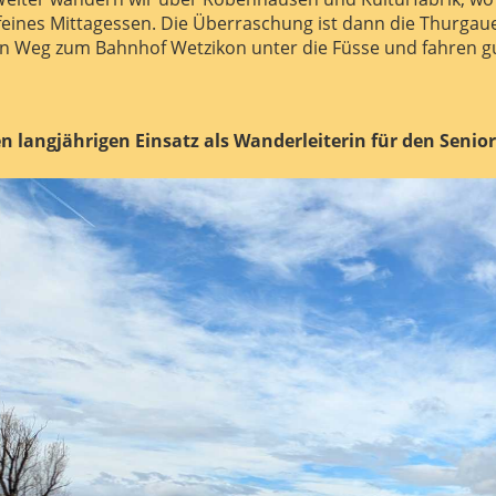
 feines Mittagessen. Die Überraschung ist dann die Thurgau
en Weg zum Bahnhof Wetzikon unter die Füsse und fahren gu
n langjährigen Einsatz als Wanderleiterin für den Senio