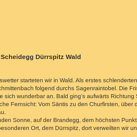
Scheidegg Dürrspitz Wald
wetter starteten wir in Wald. Als erstes schlenderte
Schmittenbach folgend durchs Sagenraintobel. Die F
e sich wunderbar an. Bald ging’s aufwärts Richtun
he Fernsicht: Vom Säntis zu den Churfirsten, über d
au.
nden Sonne, auf der Brandegg, dem höchsten Punkt
esonderen Ort, dem Dürrspitz, dort verweilten wir