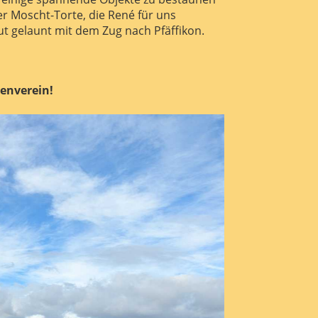
er Moscht-Torte, die René für uns
t gelaunt mit dem Zug nach Pfäffikon.
renverein!