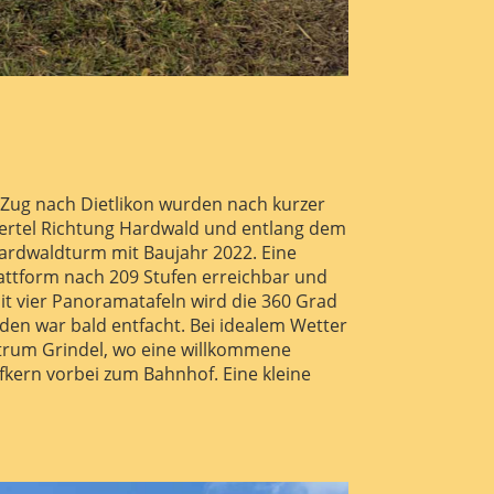
 Zug nach Dietlikon wurden nach kurzer
viertel Richtung Hardwald und entlang dem
ardwaldturm mit Baujahr 2022. Eine
attform nach 209 Stufen erreichbar und
it vier Panoramatafeln wird die 360 Grad
aden war bald entfacht. Bei idealem Wetter
trum Grindel, wo eine willkommene
fkern vorbei zum Bahnhof. Eine kleine