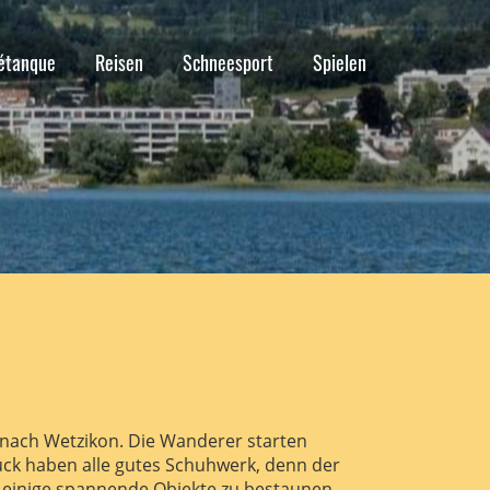
étanque
Reisen
Schneesport
Spielen
 nach Wetzikon. Die Wanderer starten
ück haben alle gutes Schuhwerk, denn der
 einige spannende Objekte zu bestaunen