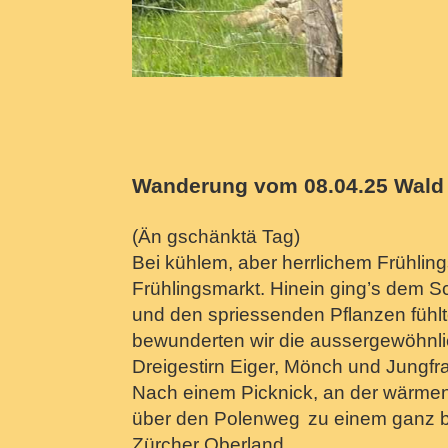
Wanderung vom 08.04.25 Wald 
(Än gschänktä Tag)
Bei kühlem, aber herrlichem Frühlings
Frühlingsmarkt. Hinein ging’s dem 
und den spriessenden Pflanzen fühlt
bewunderten wir die aussergewöhnlic
Dreigestirn Eiger, Mönch und Jungfr
Nach einem Picknick, an der wärme
über den Polenweg
zu einem ganz b
Zürcher Oberland.