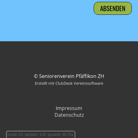
© Seniorenverein Pfäffikon ZH
Erstellt mit ClubDesk Vereinssoftware
Impressum
Datenschutz
heute: 61, gestern: 130, gesamt: 36.761