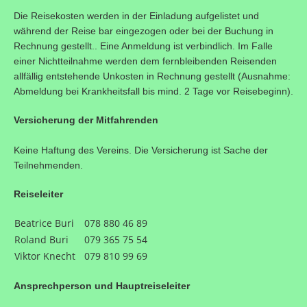
Die Reisekosten werden in der Einladung aufgelistet und
während der Reise bar eingezogen oder bei der Buchung in
Rechnung gestellt.. Eine Anmeldung ist verbindlich. Im Falle
einer Nichtteilnahme werden dem fernbleibenden Reisenden
allfällig entstehende Unkosten in Rechnung gestellt (Ausnahme:
Abmeldung bei Krankheitsfall bis mind. 2 Tage vor Reisebeginn).
Versicherung der Mitfahrenden
Keine Haftung des Vereins. Die Versicherung ist Sache der
Teilnehmenden.
Reiseleiter
Beatrice Buri
078 880 46 89
Roland Buri
079 365 75 54
Viktor Knecht
079 810 99 69
Ansprechperson und Hauptreiseleiter