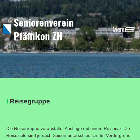
Seniorenverein
Menü
Pfäffikon ZH
l
Reisegruppe
Die Reisegruppe veranstaltet Ausflüge mit einem Reisecar. Die
Reiseziele sind je nach Saison unterschiedlich. Im Vordergrund