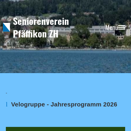
Seniorenverein
Menü
Pfäffikon ZH
l
Velogruppe - Jahresprogramm 2026