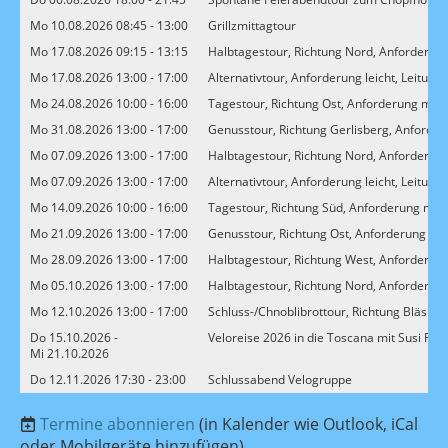
Mo 10.08.2026 08:45 - 13:00
Grillzmittagtour
Mo 17.08.2026 09:15 - 13:15
Halbtagestour, Richtung Nord, Anforderung 
Mo 17.08.2026 13:00 - 17:00
Alternativtour, Anforderung leicht, Leitung 
Mo 24.08.2026 10:00 - 16:00
Tagestour, Richtung Ost, Anforderung mitte
Mo 31.08.2026 13:00 - 17:00
Genusstour, Richtung Gerlisberg, Anforderu
Mo 07.09.2026 13:00 - 17:00
Halbtagestour, Richtung Nord, Anforderung
Mo 07.09.2026 13:00 - 17:00
Alternativtour, Anforderung leicht, Leitung 
Mo 14.09.2026 10:00 - 16:00
Tagestour, Richtung Süd, Anforderung mitte
Mo 21.09.2026 13:00 - 17:00
Genusstour, Richtung Ost, Anforderung leic
Mo 28.09.2026 13:00 - 17:00
Halbtagestour, Richtung West, Anforderung
Mo 05.10.2026 13:00 - 17:00
Halbtagestour, Richtung Nord, Anforderung 
Mo 12.10.2026 13:00 - 17:00
Schluss-/Chnoblibrottour, Richtung Bläsihof
Do 15.10.2026 -
Veloreise 2026 in die Toscana mit Susi Rutz
Mi 21.10.2026
Do 12.11.2026 17:30 - 23:00
Schlussabend Velogruppe
Termine abonnieren
(in Kalender wie Outlook, iCal
oder Mobilgeräte hinzufügen)