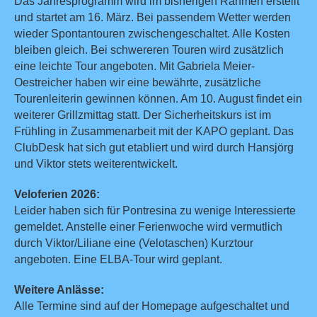
Das Jahresprogramm wird im bisherigen Rahmen erstellt
und startet am 16. März. Bei passendem Wetter werden
wieder Spontantouren zwischengeschaltet. Alle Kosten
bleiben gleich. Bei schwereren Touren wird zusätzlich
eine leichte Tour angeboten. Mit Gabriela Meier-
Oestreicher haben wir eine bewährte, zusätzliche
Tourenleiterin gewinnen können. Am 10. August findet ein
weiterer Grillzmittag statt. Der Sicherheitskurs ist im
Frühling in Zusammenarbeit mit der KAPO geplant. Das
ClubDesk hat sich gut etabliert und wird durch Hansjörg
und Viktor stets weiterentwickelt.
Veloferien 2026:
Leider haben sich für Pontresina zu wenige Interessierte
gemeldet. Anstelle einer Ferienwoche wird vermutlich
durch Viktor/Liliane eine (Velotaschen) Kurztour
angeboten. Eine ELBA-Tour wird geplant.
Weitere Anlässe:
Alle Termine sind auf der Homepage aufgeschaltet und