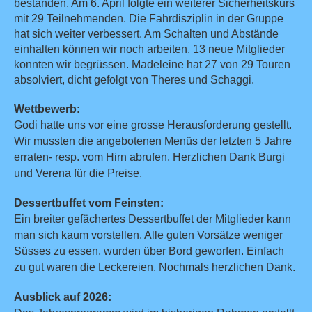
bestanden. Am 6. April folgte ein weiterer Sicherheitskurs
mit 29 Teilnehmenden. Die Fahrdisziplin in der Gruppe
hat sich weiter verbessert. Am Schalten und Abstände
einhalten können wir noch arbeiten. 13 neue Mitglieder
konnten wir begrüssen. Madeleine hat 27 von 29 Touren
absolviert, dicht gefolgt von Theres und Schaggi.
Wettbewerb
:
Godi hatte uns vor eine grosse Herausforderung gestellt.
Wir mussten die angebotenen Menüs der letzten 5 Jahre
erraten- resp. vom Hirn abrufen. Herzlichen Dank Burgi
und Verena für die Preise.
Dessertbuffet vom Feinsten:
Ein breiter gefächertes Dessertbuffet der Mitglieder kann
man sich kaum vorstellen. Alle guten Vorsätze weniger
Süsses zu essen, wurden über Bord geworfen. Einfach
zu gut waren die Leckereien. Nochmals herzlichen Dank.
Ausblick auf 2026: