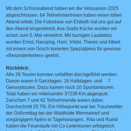
Mit dem Schlussabend haben wir die Velosaison 2025
abgeschlossen. 64 Teilnehmer/innen haben einen tollen
Abend erlebt. Die Fotoshow von Elsbeth hat uns gut auf
den Abend eingestimmt. Aus Godis Küche wurden wir
schon zum 5. Mal verwöhnt. Mit launigen Laudatios
wurden Ernst, Hansjörg, Heiri, Viktor, Theres und Albert
mit einem von Gosch kreierten Spezialpreis für gewisse
«Besonderheiten» geehrt.
Rückblick:
Alle 29 Touren konnten unfallfrei durchgeführt werden.
Davon waren 6 Ganztages- 16 Halbtages- und
7
Genusstouren. Dazu kamen noch 10 Spontantouren.
Total haben wir miteinander 37239 Km abgespult.
Zwischen 7 und 42 Teilnehmende waren dabei.
Durchschnitt 25 TN. Ein Höhepunkt war bei Traumwetter
der Grillzmittag bei der Waldhütte Wermatswil und
vorgängigem Apéro in Tagelswangen.. Rita und Ruedi
haben die Feuertaufe mit Co-Leitertouren erfolgreich