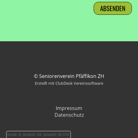
© Seniorenverein Pfäffikon ZH
Erstellt mit ClubDesk Vereinssoftware
Impressum
Datenschutz
heute: 8, gestern: 66, gesamt: 36.578