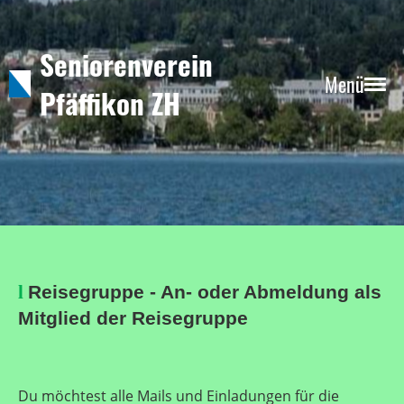
Seniorenverein
Menü
Pfäffikon ZH
l
Reisegruppe - An- oder Abmeldung als
Mitglied der Reisegruppe
Du möchtest alle Mails und Einladungen für die