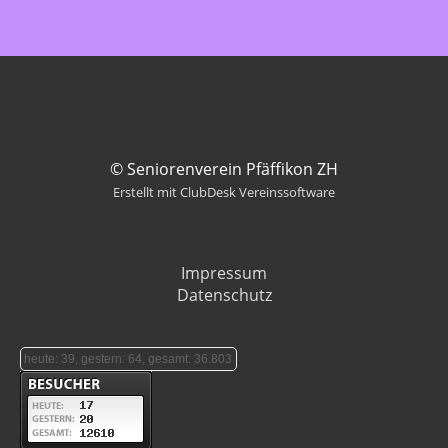
© Seniorenverein Pfäffikon ZH
Erstellt mit ClubDesk Vereinssoftware
Impressum
Datenschutz
heute: 39, gestern: 64, gesamt: 36.803