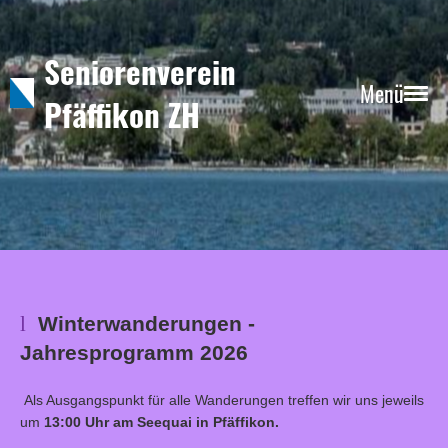
Seniorenverein
Menü
Pfäffikon ZH
l
Winterwanderungen -
Jahresprogramm 2026
Als Ausgangspunkt für alle Wanderungen treffen wir uns jeweils
um
13:00 Uhr am Seequai in Pfäffikon.