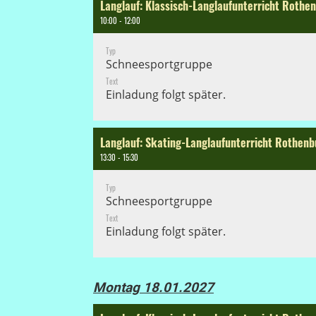
Langlauf: Klassisch-Langlaufunterricht Rothe
10:00 - 12:00
Typ
Schneesportgruppe
Text
Einladung folgt später.
Langlauf: Skating-Langlaufunterricht Rothenb
13:30 - 15:30
Typ
Schneesportgruppe
Text
Einladung folgt später.
Montag 18.01.2027