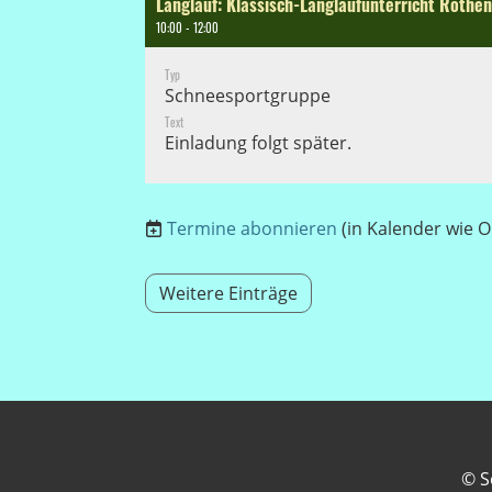
Langlauf: Klassisch-Langlaufunterricht Roth
10:00 - 12:00
Typ
Schneesportgruppe
Text
Einladung folgt später.
Termine abonnieren
(in Kalender wie O
Weitere Einträge
© S