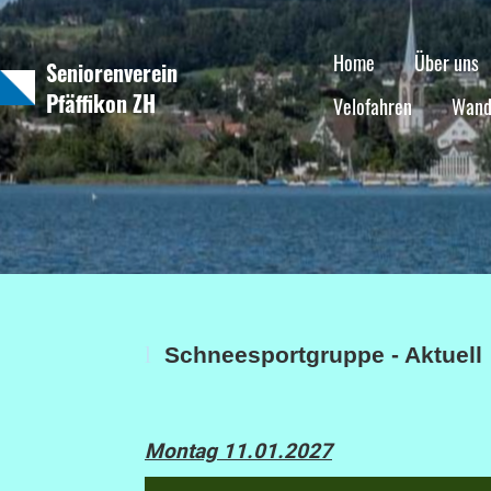
Home
Über uns
Seniorenverein
Pfäffikon ZH
Velofahren
Wand
l
Schneesportgruppe - Aktuell
Montag 11.01.2027