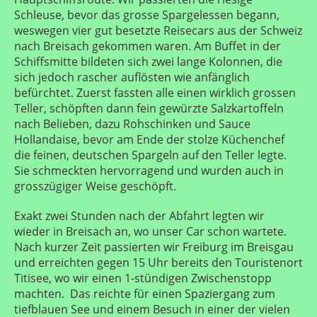
Schleuse, bevor das grosse Spargelessen begann,
weswegen vier gut besetzte Reisecars aus der Schweiz
nach Breisach gekommen waren. Am Buffet in der
Schiffsmitte bildeten sich zwei lange Kolonnen, die
sich jedoch rascher auflösten wie anfänglich
befürchtet. Zuerst fassten alle einen wirklich grossen
Teller, schöpften dann fein gewürzte Salzkartoffeln
nach Belieben, dazu Rohschinken und Sauce
Hollandaise, bevor am Ende der stolze Küchenchef
die feinen, deutschen Spargeln auf den Teller legte.
Sie schmeckten hervorragend und wurden auch in
grosszügiger Weise geschöpft.
Exakt zwei Stunden nach der Abfahrt legten wir
wieder in Breisach an, wo unser Car schon wartete.
Nach kurzer Zeit passierten wir Freiburg im Breisgau
und erreichten gegen 15 Uhr bereits den Touristenort
Titisee, wo wir einen 1-stündigen Zwischenstopp
machten.
Das reichte für einen Spaziergang zum
tiefblauen See und einem Besuch in einer der vielen