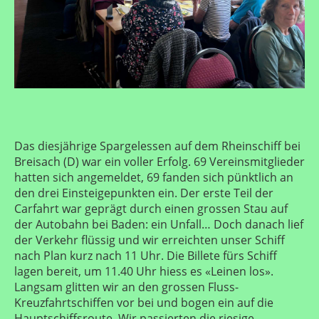
Das diesjährige Spargelessen auf dem Rheinschiff bei
Breisach (D) war ein voller Erfolg. 69 Vereinsmitglieder
hatten sich angemeldet, 69 fanden sich pünktlich an
den drei Einsteigepunkten ein. Der erste Teil der
Carfahrt war geprägt durch einen grossen Stau auf
der Autobahn bei Baden: ein Unfall… Doch danach lief
der Verkehr flüssig und wir erreichten unser Schiff
nach Plan kurz nach 11 Uhr. Die Billete fürs Schiff
lagen bereit, um 11.40 Uhr hiess es «Leinen los».
Langsam glitten wir an den grossen Fluss-
Kreuzfahrtschiffen vor bei und bogen ein auf die
Hauptschiffsroute. Wir passierten die riesige