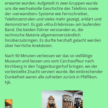
erwartet wurden. Aufgeteilt in zwei Gruppen wurde
uns die wechselvolle Geschichte des Telefons sowie
der «verwandten» Systeme wie Fernschreiber,
Telefonzentralen und vieles mehr gezeigt, erklärt und
demonstriert. Es gab «Aha-Erlebnisse» am laufenden
Band. Die beiden Führer verstanden es, die
technische Materie allgemeinverständlich
hinüberzubringen. Es durfte herzhaft gelacht werden
über herrliche Anekdoten.
Nach 90 Minuten verliessen wir das so vielfältige
Museum und liessen uns vom Carchauffeur nach
Kirchberg in den Toggenburgerhof bringen, wo der
vorbestellte Znacht serviert wurde. Bei einbrechender
Dunkelheit waren alle zufrieden zurück in Pfäffikon.
hjk.