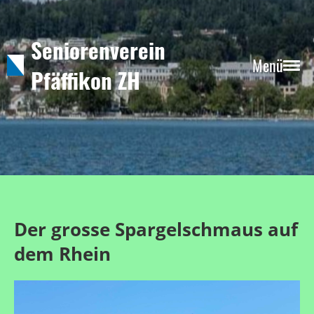
Seniorenverein
Menü
Pfäffikon ZH
Der grosse Spargelschmaus auf
dem Rhein