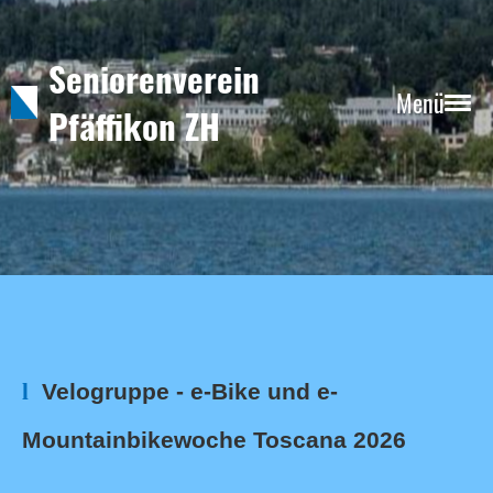
Seniorenverein
Menü
Pfäffikon ZH
l
Velogruppe - e-Bike und e-
Mountainbikewoche Toscana 2026