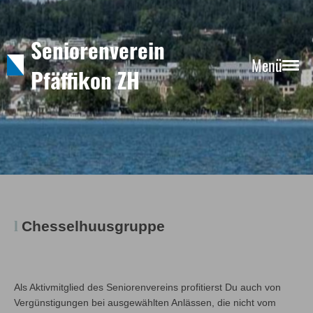
Seniorenverein
Menü
Pfäffikon ZH
l
Chesselhuusgruppe
Als Aktivmitglied des Seniorenvereins profitierst Du auch von
Vergünstigungen bei ausgewählten Anlässen, die nicht vom