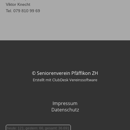
Viktor Knecht
Tel. 079 810 99 69
© Seniorenverein Pfäffikon ZH
Erstellt mit ClubDesk Vereinssoftware
Impressum
Datenschutz
heute: 121, gestern: 66, gesamt: 36.691