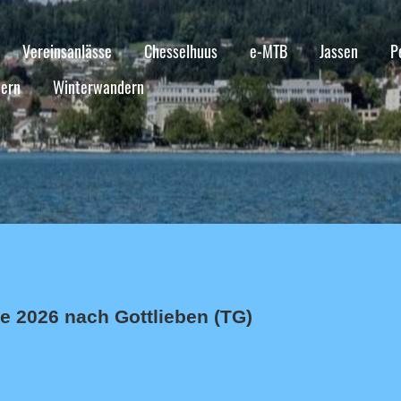
Vereinsanlässe
Chesselhuus
e-MTB
Jassen
P
ern
Winterwandern
e 2026 nach Gottlieben (TG)