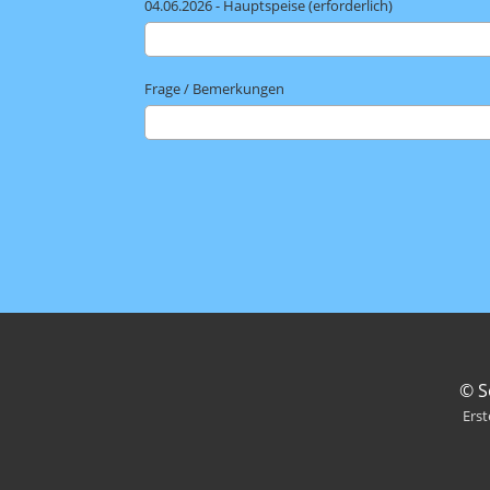
04.06.2026 - Hauptspeise (erforderlich)
Frage / Bemerkungen
© S
Erst