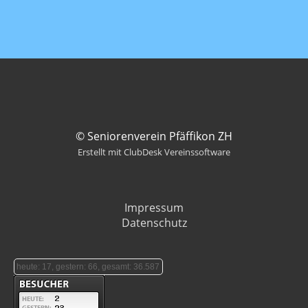
© Seniorenverein Pfäffikon ZH
Erstellt mit ClubDesk Vereinssoftware
Impressum
Datenschutz
heute: 17, gestern: 66, gesamt: 36.587