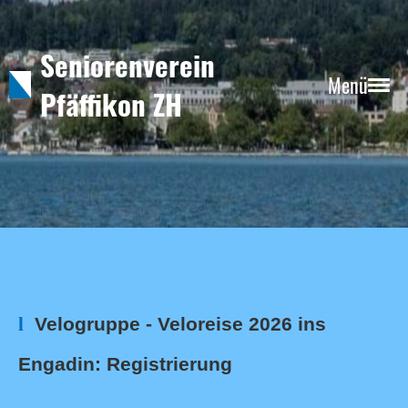
Seniorenverein
Menü
Pfäffikon ZH
l
Velogruppe - Veloreise 2026 ins
Engadin: Registrierung